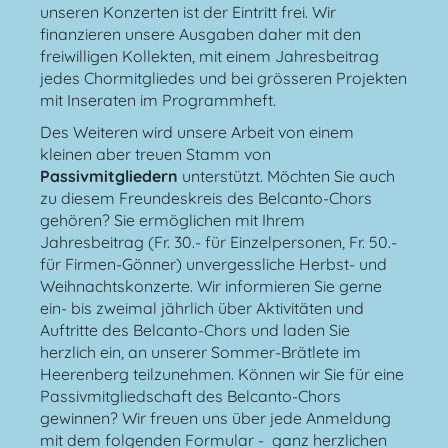
unseren Konzerten ist der Eintritt frei. Wir
finanzieren unsere Ausgaben daher mit den
freiwilligen Kollekten, mit einem Jahresbeitrag
jedes Chormitgliedes und bei grösseren Projekten
mit Inseraten im Programmheft.
Des Weiteren wird unsere Arbeit von einem
kleinen aber treuen Stamm von
Passivmitgliedern
unterstützt. Möchten Sie auch
zu diesem Freundeskreis des Belcanto-Chors
gehören? Sie ermöglichen mit Ihrem
Jahresbeitrag (Fr. 30.- für Einzelpersonen, Fr. 50.-
für Firmen-Gönner) unvergessliche Herbst- und
Weihnachtskonzerte. Wir informieren Sie gerne
ein- bis zweimal jährlich über Aktivitäten und
Auftritte des Belcanto-Chors und laden Sie
herzlich ein, an unserer Sommer-Brätlete im
Heerenberg teilzunehmen. Können wir Sie für eine
Passivmitgliedschaft des Belcanto-Chors
gewinnen? Wir freuen uns über jede Anmeldung
mit dem folgenden Formular - ganz herzlichen