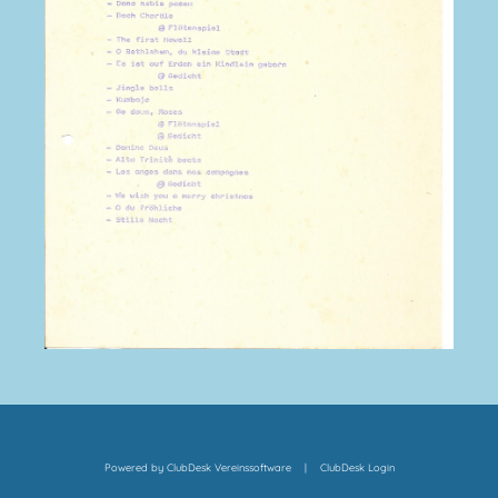
Powered by ClubDesk Vereinssoftware
|
ClubDesk Login