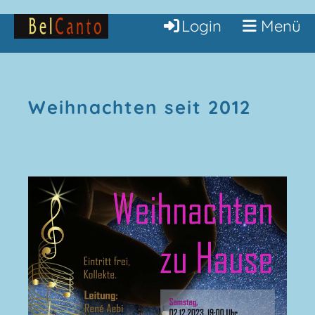
Login
Menü
Weihnachten seit 2012