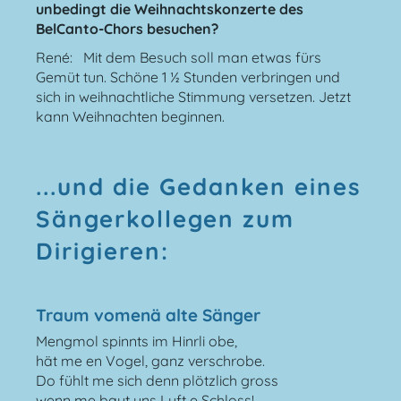
unbedingt die Weihnachtskonzerte des
BelCanto-Chors besuchen?
René: Mit dem Besuch soll man etwas fürs
Gemüt tun. Schöne 1 ½ Stunden verbringen und
sich in weihnachtliche Stimmung versetzen. Jetzt
kann Weihnachten beginnen.
...und die Gedanken eines
Sängerkollegen zum
Dirigieren:
Traum vomenä alte Sänger
Mengmol spinnts im Hinrli obe,
hät me en Vogel, ganz verschrobe.
Do fühlt me sich denn plötzlich gross
wenn me baut uns Luft e Schloss!