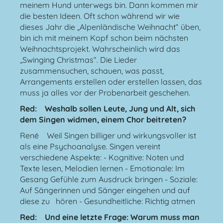
meinem Hund unterwegs bin. Dann kommen mir
die besten Ideen. Oft schon während wir wie
dieses Jahr die „Alpenländische Weihnacht“ üben,
bin ich mit meinem Kopf schon beim nächsten
Weihnachtsprojekt. Wahrscheinlich wird das
„Swinging Christmas“. Die Lieder
zusammensuchen, schauen, was passt,
Arrangements erstellen oder erstellen lassen, das
muss ja alles vor der Probenarbeit geschehen.
Red: Weshalb sollen Leute, Jung und Alt, sich
dem Singen widmen, einem Chor beitreten?
René Weil Singen billiger und wirkungsvoller ist
als eine Psychoanalyse. Singen vereint
verschiedene Aspekte: - Kognitive: Noten und
Texte lesen, Melodien lernen - Emotionale: Im
Gesang Gefühle zum Ausdruck bringen - Soziale:
Auf Sängerinnen und Sänger eingehen und auf
diese zu hören - Gesundheitliche: Richtig atmen
Red: Und eine letzte Frage: Warum muss man