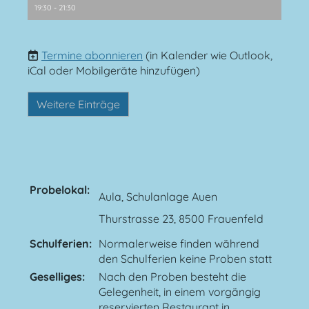
19:30 - 21:30
Termine abonnieren
(in Kalender wie Outlook,
iCal oder Mobilgeräte hinzufügen)
Weitere Einträge
Probelokal:
Aula, Schulanlage Auen
Thurstrasse 23, 8500 Frauenfeld
Schulferien:
Normalerweise finden während
den Schulferien keine Proben statt
Geselliges:
Nach den Proben besteht die
Gelegenheit, in einem vorgängig
reservierten Restaurant in