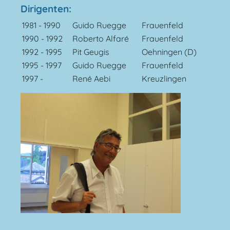
Dirigenten:
1981 - 1990
Guido Ruegge
Frauenfeld
1990 - 1992
Roberto Alfaré
Frauenfeld
1992 - 1995
Pit Geugis
Oehningen (D)
1995 - 1997
Guido Ruegge
Frauenfeld
1997 -
René Aebi
Kreuzlingen