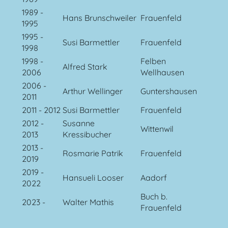
1989 -
Hans Brunschweiler
Frauenfeld
1995
1995 -
Susi Barmettler
Frauenfeld
1998
1998 -
Felben
Alfred Stark
2006
Wellhausen
2006 -
Arthur Wellinger
Guntershausen
2011
2011 - 2012
Susi Barmettler
Frauenfeld
2012 -
Susanne
Wittenwil
2013
Kressibucher
2013 -
Rosmarie Patrik
Frauenfeld
2019
2019 -
Hansueli Looser
Aadorf
2022
Buch b.
2023 -
Walter Mathis
Frauenfeld