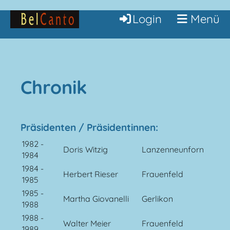
Login
Menü
Chronik
Präsidenten / Präsidentinnen:
1982 -
Doris Witzig
Lanzenneunforn
1984
1984 -
Herbert Rieser
Frauenfeld
1985
1985 -
Martha Giovanelli
Gerlikon
1988
1988 -
Walter Meier
Frauenfeld
1989